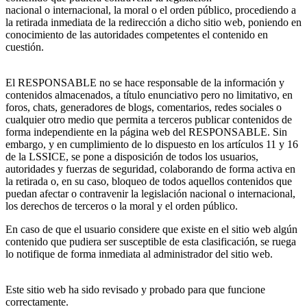
nacional o internacional, la moral o el orden público, procediendo a
la retirada inmediata de la redirección a dicho sitio web, poniendo en
conocimiento de las autoridades competentes el contenido en
cuestión.
El RESPONSABLE no se hace responsable de la información y
contenidos almacenados, a título enunciativo pero no limitativo, en
foros, chats, generadores de blogs, comentarios, redes sociales o
cualquier otro medio que permita a terceros publicar contenidos de
forma independiente en la página web del RESPONSABLE. Sin
embargo, y en cumplimiento de lo dispuesto en los artículos 11 y 16
de la LSSICE, se pone a disposición de todos los usuarios,
autoridades y fuerzas de seguridad, colaborando de forma activa en
la retirada o, en su caso, bloqueo de todos aquellos contenidos que
puedan afectar o contravenir la legislación nacional o internacional,
los derechos de terceros o la moral y el orden público.
En caso de que el usuario considere que existe en el sitio web algún
contenido que pudiera ser susceptible de esta clasificación, se ruega
lo notifique de forma inmediata al administrador del sitio web.
Este sitio web ha sido revisado y probado para que funcione
correctamente.