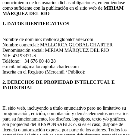
conocimiento de los usuarios dichas obligaciones, entendiéndose
como suficiente con la publicación en el sitio web de
MIRIAM
MÁRQUEZ DEL RIO
.
1. DATOS IDENTIFICATIVOS
Nombre de dominio: mallorcaglobalcharter.com
Nombre comercial: MALLORCA GLOBAL CHARTER
Denominación social: MIRIAM MÁRQUEZ DEL RIO
NIF: 43193371-S
Teléfono: +34 676 00 48 28
e-mail: info@mallorcaglobalcharter.com
Inscrita en el Registro (Mercantil / Público):
2. DERECHOS DE PROPIEDAD INTELECTUAL E
INDUSTRIAL
El sitio web, incluyendo a título enunciativo pero no limitativo su
programación, edición, compilación y demás elementos necesarios
para su funcionamiento, los diseños, logotipos, texto y/o gráficos,
son propiedad del RESPONSABLE o, si es el caso, dispone de
licencia o autorización expresa por parte de los autores. Todos los