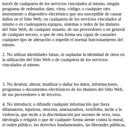
través de cualquiera de los servicios vinculados al mismo, ningún
programa de ordenador, dato, virus, código, o cualquier otro
instrumento o dispositivo electrónico que sea susceptible de causar
daños en el Sitio Web, en cualquiera de los servicios vinculados al
mismo o en cualesquiera equipos, sistemas o redes de las titulares
del Sitio Web, de cualquier usuario, de sus proveedores o en general
de cualquier tercero, o que de otra forma sea capaz de causarles
cualquier tipo de alteración o impedir el normal funcionamiento del
mismo.
2. No utilizar identidades falsas, ni suplantar la identidad de otros en
la utilización del Sitio Web o de cualquiera de los servicios
vinculados al mismo.
3. No destruir, alterar, inutilizar o dañar los datos, informaciones,
programas o documentos electrónicos de los titulares del Sitio Web,
de sus proveedores o de terceros.
4. No introducir, o difundir cualquier información que fuera
difamatoria, injuriosa, obscena, amenazadora, xenófoba, incite a la
violencia, que incite a la discriminación por razones de sexo, raza,
ideología o religión o que de cualquier forma atente contra la moral,
el orden público, los derechos fundamentales, las libertades públicas,