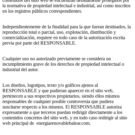
contenidos del sitio web se encuentran debidamente protegidos por
la normativa de propiedad intelectual e industrial, así como inscritos
en los registros públicos correspondientes.
Independientemente de la finalidad para la que fueran destinados, la
reproducción total o parcial, uso, explotación, distribución y
comercialización, requiere en todo caso de la autorización escrita
previa por parte del RESPONSABLE.
Cualquier uso no autorizado previamente se considera un
incumplimiento grave de los derechos de propiedad intelectual o
industrial del autor.
Los diseños, logotipos, texto y/o gráficos ajenos al
RESPONSABLE y que pudieran aparecer en el sitio web,
pertenecen a sus respectivos propietarios, siendo ellos mismos
responsables de cualquier posible controversia que pudiera
suscitarse respecto a los mismos. El RESPONSABLE autoriza
expresamente a que terceros puedan redirigir directamente a los
contenidos concretos del sitio web, y en todo caso redirigir al sitio
web principal de energiarenovablebalear.com.