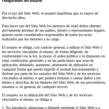
Obligaciones del usuario
Por el uso del Sitio Web, el usuario manifiesta que es mayor de
dieciocho años.
Para hacer uso del Sitio Web los menores de edad deben obtener
previamente permiso de sus padres, tutores o representantes legales,
quienes serán considerados responsables de todos los actos
realizados por los menores a su cargo.
El usuario se obliga, con carácter general, a utilizar el Sitio Web y
los servicios vinculados al mismo, de forma diligente, de
conformidad con la ley, la moral, el orden público y lo dispuesto en
estas condiciones generales y en las particulares que sean de
aplicación, debiendo, asimismo, abstenerse de utilizarlos en
cualquier forma que pueda impedir el normal funcionamiento y
disfrute por parte de los usuarios del Sitio Web y de los servicios
vinculados al mismo, o que pudiera lesionar o causar daños a los
bienes y derechos de los titulares del Sitio Web, de sus proveedores,
usuarios o, en general, de cualquier tercero.
El usuario, en la utilización del Sitio Web y de los servicios
vinculados al mismo, se obliga a:
1. No introducir, almacenar o difundir mediante el Sitio Web o a