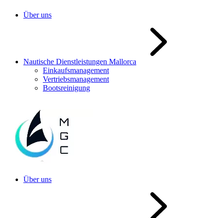
Über uns
Nautische Dienstleistungen Mallorca
Einkaufsmanagement
Vertriebsmanagement
Bootsreinigung
Über uns