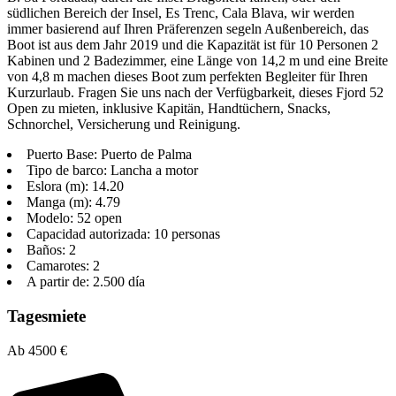
südlichen Bereich der Insel, Es Trenc, Cala Blava, wir werden
immer basierend auf Ihren Präferenzen segeln Außenbereich, das
Boot ist aus dem Jahr 2019 und die Kapazität ist für 10 Personen 2
Kabinen und 2 Badezimmer, eine Länge von 14,2 m und eine Breite
von 4,8 m machen dieses Boot zum perfekten Begleiter für Ihren
Kurzurlaub. Fragen Sie uns nach der Verfügbarkeit, dieses Fjord 52
Open zu mieten, inklusive Kapitän, Handtüchern, Snacks,
Schnorchel, Versicherung und Reinigung.
Puerto Base: Puerto de Palma
Tipo de barco: Lancha a motor
Eslora (m): 14.20
Manga (m): 4.79
Modelo: 52 open
Capacidad autorizada: 10 personas
Baños: 2
Camarotes: 2
A partir de: 2.500 día
Tagesmiete
Ab 4500 €