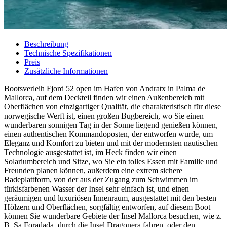
Beschreibung
Technische Spezifikationen
Preis
Zusätzliche Informationen
Bootsverleih Fjord 52 open im Hafen von Andratx in Palma de
Mallorca, auf dem Deckteil finden wir einen Außenbereich mit
Oberflächen von einzigartiger Qualität, die charakteristisch für diese
norwegische Werft ist, einen großen Bugbereich, wo Sie einen
wunderbaren sonnigen Tag in der Sonne liegend genießen können,
einen authentischen Kommandoposten, der entworfen wurde, um
Eleganz und Komfort zu bieten und mit der modernsten nautischen
Technologie ausgestattet ist, im Heck finden wir einen
Solariumbereich und Sitze, wo Sie ein tolles Essen mit Familie und
Freunden planen können, außerdem eine extrem sichere
Badeplattform, von der aus der Zugang zum Schwimmen im
türkisfarbenen Wasser der Insel sehr einfach ist, und einen
geräumigen und luxuriösen Innenraum, ausgestattet mit den besten
Hölzern und Oberflächen, sorgfältig entworfen, auf diesem Boot
können Sie wunderbare Gebiete der Insel Mallorca besuchen, wie z.
B. Sa Foradada, durch die Insel Dragonera fahren, oder den