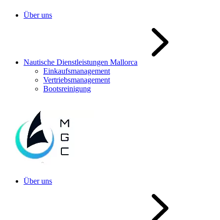
Über uns
Nautische Dienstleistungen Mallorca
Einkaufsmanagement
Vertriebsmanagement
Bootsreinigung
Über uns