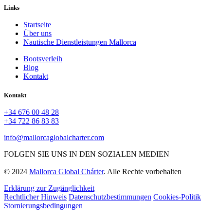
Links
Startseite
Über uns
Nautische Dienstleistungen Mallorca
Bootsverleih
Blog
Kontakt
Kontakt
+34 676 00 48 28
+34 722 86 83 83
info@mallorcaglobalcharter.com
FOLGEN SIE UNS IN DEN SOZIALEN MEDIEN
© 2024
Mallorca Global Chárter
. Alle Rechte vorbehalten
Erklärung zur Zugänglichkeit
Rechtlicher Hinweis
Datenschutzbestimmungen
Cookies-Politik
Stornierungsbedingungen