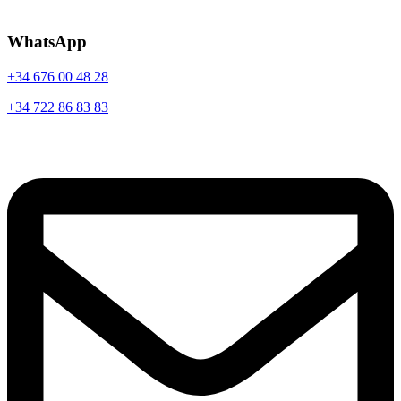
WhatsApp
+34 676 00 48 28
+34 722 86 83 83