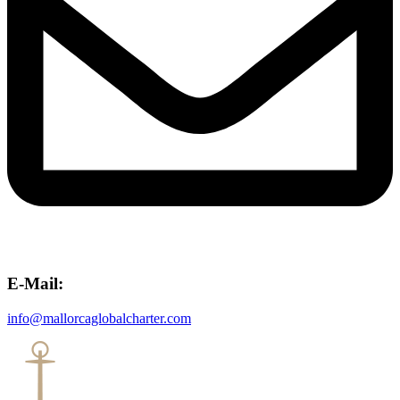
E-Mail:
info@mallorcaglobalcharter.com