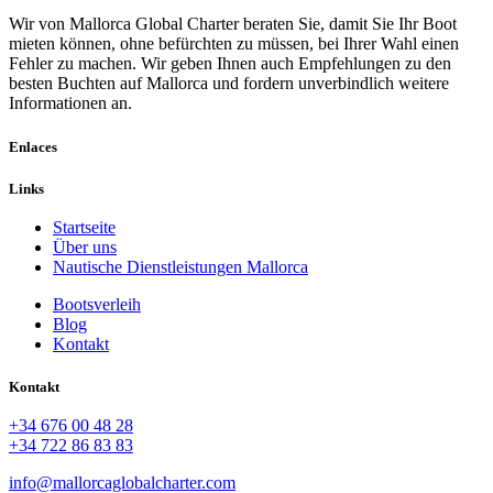
Wir von Mallorca Global Charter beraten Sie, damit Sie Ihr Boot
mieten können, ohne befürchten zu müssen, bei Ihrer Wahl einen
Fehler zu machen. Wir geben Ihnen auch Empfehlungen zu den
besten Buchten auf Mallorca und fordern unverbindlich weitere
Informationen an.
Enlaces
Links
Startseite
Über uns
Nautische Dienstleistungen Mallorca
Bootsverleih
Blog
Kontakt
Kontakt
+34 676 00 48 28
+34 722 86 83 83
info@mallorcaglobalcharter.com