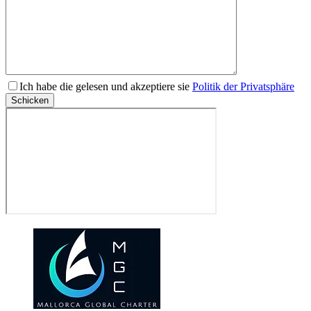
Bitte
Ich habe die gelesen und akzeptiere sie
Politik der Privatsphäre
lasse
Schicken
dieses
Feld
leer.