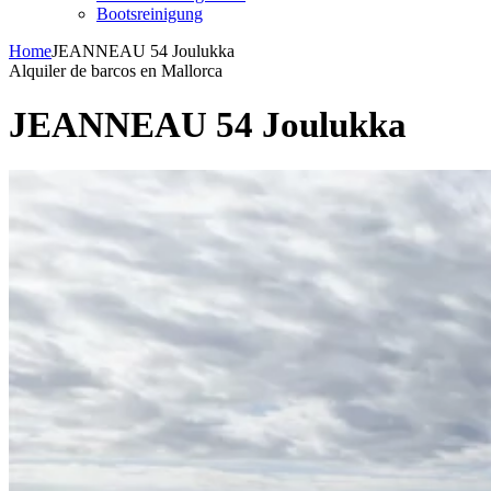
Bootsreinigung
Home
JEANNEAU 54 Joulukka
Alquiler de barcos en Mallorca
JEANNEAU 54 Joulukka