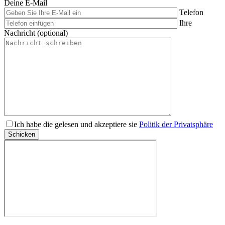
Deine E-Mail
Telefon
Ihre
Nachricht (optional)
Bitte
Ich habe die gelesen und akzeptiere sie
Politik der Privatsphäre
lasse
Schicken
dieses
Feld
leer.