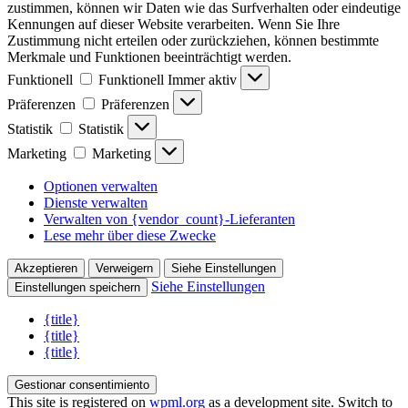
zustimmen, können wir Daten wie das Surfverhalten oder eindeutige
Kennungen auf dieser Website verarbeiten. Wenn Sie Ihre
Zustimmung nicht erteilen oder zurückziehen, können bestimmte
Merkmale und Funktionen beeinträchtigt werden.
Funktionell
Funktionell
Immer aktiv
Präferenzen
Präferenzen
Statistik
Statistik
Marketing
Marketing
Optionen verwalten
Dienste verwalten
Verwalten von {vendor_count}-Lieferanten
Lese mehr über diese Zwecke
Akzeptieren
Verweigern
Siehe Einstellungen
Siehe Einstellungen
Einstellungen speichern
{title}
{title}
{title}
Gestionar consentimiento
This site is registered on
wpml.org
as a development site. Switch to