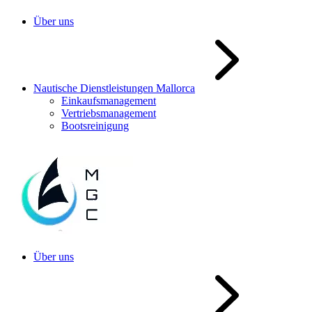
Über uns
Nautische Dienstleistungen Mallorca
Einkaufsmanagement
Vertriebsmanagement
Bootsreinigung
Über uns