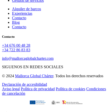
Gestión de servicios
Alquiler de barcos
Experiencias
Contacto
Blog
Contacto
Contacto
+34 676 00 48 28
+34 722 86 83 83
info@mallorcaglobalcharter.com
SIGUENOS EN REDES SOCIALES
© 2024
Mallorca Global Chárter
. Todos los derechos reservados
Declaración de accesibilidad
Aviso legal
Política de privacidad
Política de cookies
Condiciones
de cancelación