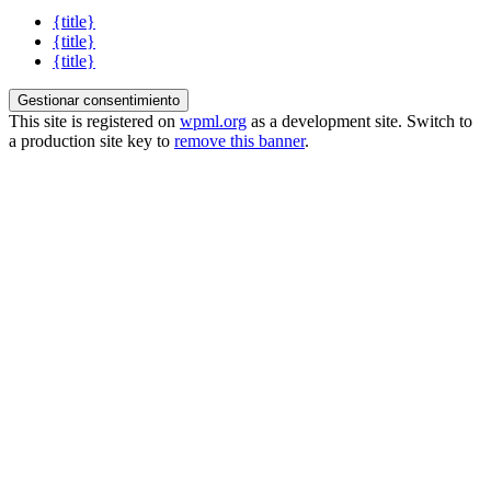
{title}
{title}
{title}
Gestionar consentimiento
This site is registered on
wpml.org
as a development site. Switch to
a production site key to
remove this banner
.