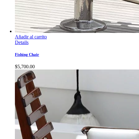
Añadir al carrito
Details
Fishing Chair
$
5,700.00