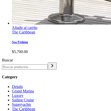
Añadir al carrito
The Caribbean
Sea Fishing
$
5,700.00
Buscar
Category
Details
Grand Marina
Luxory
Sailing Cruise
Superyachts
The Caribbean