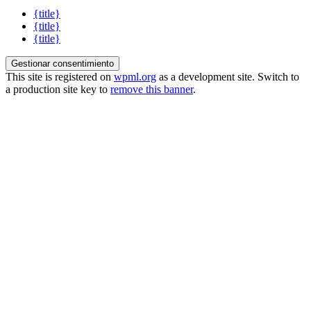
{title}
{title}
{title}
Gestionar consentimiento
This site is registered on
wpml.org
as a development site. Switch to
a production site key to
remove this banner
.