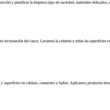
ción y planificar la limpieza (tipo de suciedad, materiales delicados, e
ier incrustación del casco. Lavamos la cubierta y todas las superficies 
 y superficies en cabinas, camarotes y baños. Aplicamos productos dese