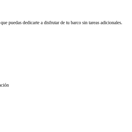
ue puedas dedicarte a disfrutar de tu barco sin tareas adicionales.
ación