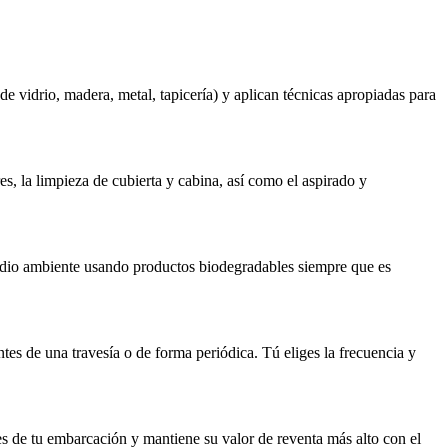
 vidrio, madera, metal, tapicería) y aplican técnicas apropiadas para
es, la limpieza de cubierta y cabina, así como el aspirado y
medio ambiente usando productos biodegradables siempre que es
tes de una travesía o de forma periódica. Tú eliges la frecuencia y
es de tu embarcación y mantiene su valor de reventa más alto con el