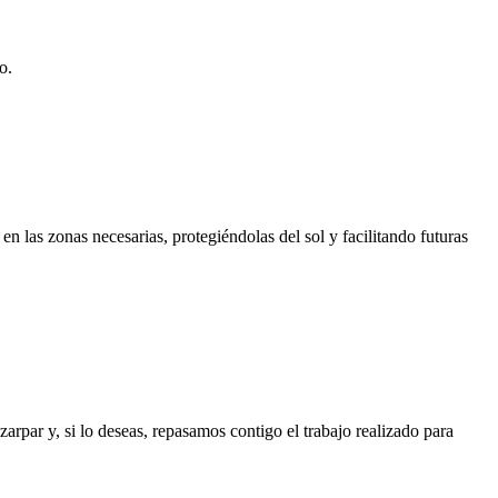
o.
n las zonas necesarias, protegiéndolas del sol y facilitando futuras
rpar y, si lo deseas, repasamos contigo el trabajo realizado para