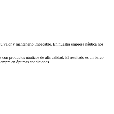
r su valor y mantenerlo impecable. En nuestra empresa náutica nos
s con productos náuticos de alta calidad. El resultado es un barco
siempre en óptimas condiciones.