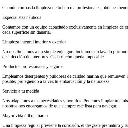
Cuando confías la limpieza de tu barco a profesionales, obtienes bene
Especialistas náuticos
Contamos con un equipo capacitado exclusivamente en limpieza de embar
cada superficie sin dañarla.
Limpieza integral interior y exterior
No nos limitamos a un simple enjuague. Incluimos un lavado profundo de
desinfección de interiores. Cada rincón queda impecable.
Productos profesionales y seguros
Empleamos detergentes y pulidores de calidad marina que remueven la
posible, protegiendo a la vez tu embarcación y la naturaleza.
Servicio a tu medida
Nos adaptamos a tus necesidades y horarios. Podemos limpiar tu embarc
nosotros nos encargamos de que siempre esté lista para navegar.
Mayor vida útil del barco
Una limpieza regular previene la corrosión, el desgaste prematuro y l