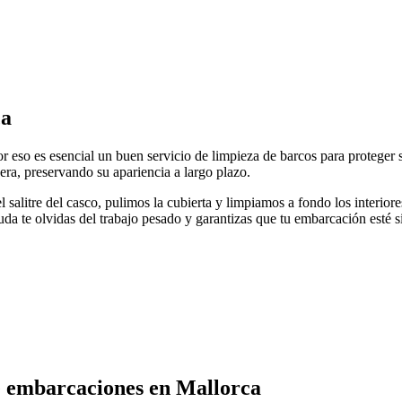
ca
 Por eso es esencial un buen servicio de limpieza de barcos para protege
era, preservando su apariencia a largo plazo.
salitre del casco, pulimos la cubierta y limpiamos a fondo los interiore
da te olvidas del trabajo pesado y garantizas que tu embarcación esté 
de embarcaciones en Mallorca