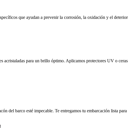
pecíficos que ayudan a prevenir la corrosión, la oxidación y el deterior
 acristaladas para un brillo óptimo. Aplicamos protectores UV o ceras e
cón del barco esté impecable. Te entregamos tu embarcación lista para za