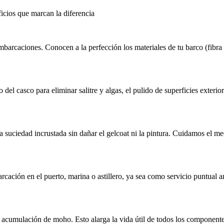
ficios que marcan la diferencia
caciones. Conocen a la perfección los materiales de tu barco (fibra de
l casco para eliminar salitre y algas, el pulido de superficies exterior
 suciedad incrustada sin dañar el gelcoat ni la pintura. Cuidamos el 
ación en el puerto, marina o astillero, ya sea como servicio puntual an
a acumulación de moho. Esto alarga la vida útil de todos los component